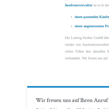
Insolvenzverwalter
ist es in d
einen passenden Käufer
einen angemessenen Pre
Die Ludwig Stoiber GmbH über
wieder von Insolvenzverwalter
vielen Fällen den aktuellen M
verhandeln. Wir freuen uns auf
Wir freuen uns auf Ihren Anruf