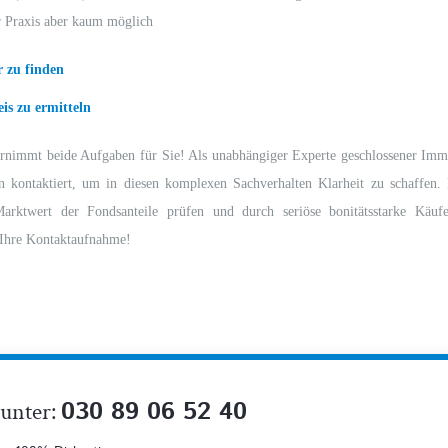
er Praxis aber kaum möglich
 zu finden
is zu ermitteln
nimmt beide Aufgaben für Sie! Als unabhängiger Experte geschlossener Imm
n kontaktiert, um in diesen komplexen Sachverhalten Klarheit zu schaffen.
arktwert der Fondsanteile prüfen und durch seriöse bonitätsstarke Käufe
 Ihre Kontaktaufnahme!
030 89 06 52 40
 unter: