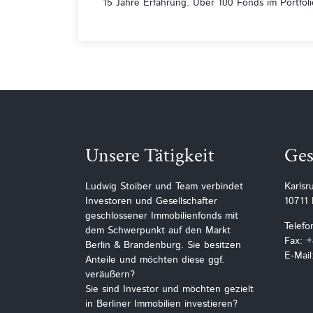
15 Jahre Erfahrung. Über 100 Fonds im Portfoli
Unsere Tätigkeit
Ges
Ludwig Stoiber und Team verbindet
Karlsr
Investoren und Gesellschafter
10711 
geschlossener Immobilienfonds mit
Telefo
dem Schwerpunkt auf den Markt
Fax: 
Berlin & Brandenburg. Sie besitzen
E-Mail
Anteile und möchten diese ggf.
veräußern?
Sie sind Investor und möchten gezielt
in Berliner Immobilien investieren?