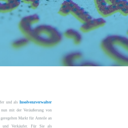
üfer und als
Insolvenzverwalter
d nun mit der Veräußerung von
geregelten Markt für Anteile an
r und Verkäufer. Für Sie als