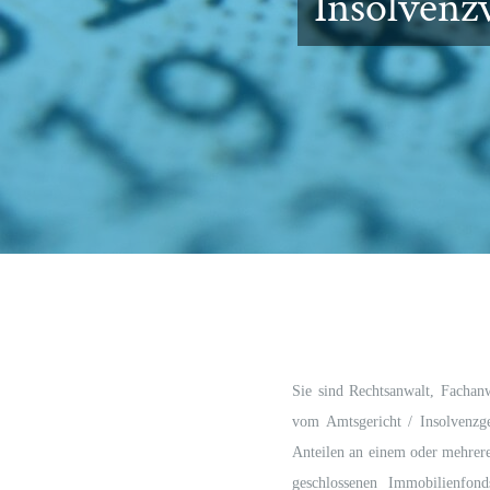
Insolvenz
Sie sind Rechtsanwalt, Fachanw
vom Amtsgericht / Insolvenzg
Anteilen an einem oder mehrere
geschlossenen Immobilienfon