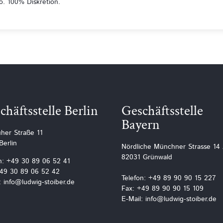
o. 100% Diskretion.
chäftsstelle Berlin
Geschäftsstelle
Bayern
uher Straße 11
Berlin
Nördliche Münchner Strasse 14
82031 Grünwald
n: +49 30 89 06 52 41
+49 30 89 06 52 42
Telefon: +49 89 90 90 15 227
: info@ludwig-stoiber.de
Fax: +49 89 90 90 15 109
E-Mail: info@ludwig-stoiber.de